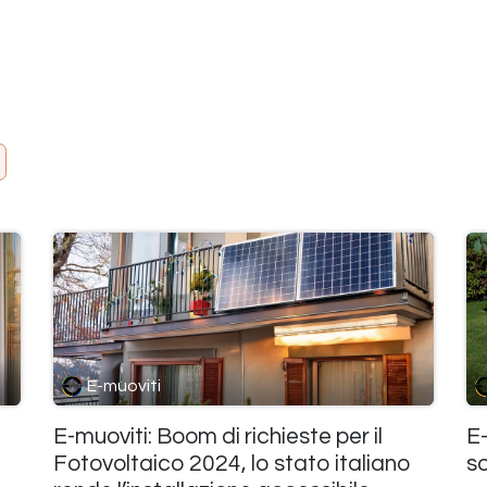
E-muoviti
E-muoviti: Boom di richieste per il
E-
Fotovoltaico 2024, lo stato italiano
so