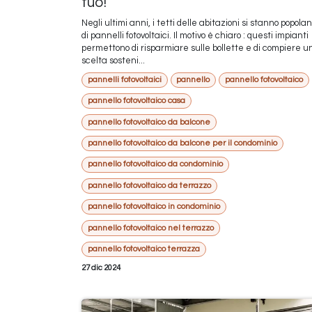
tuo!
Negli ultimi anni, i tetti delle abitazioni si stanno popola
di pannelli fotovoltaici. Il motivo è chiaro : questi impianti
permettono di risparmiare sulle bollette e di compiere u
scelta sosteni...
pannelli fotovoltaici
pannello
pannello fotovoltaico
pannello fotovoltaico casa
pannello fotovoltaico da balcone
pannello fotovoltaico da balcone per il condominio
pannello fotovoltaico da condominio
pannello fotovoltaico da terrazzo
pannello fotovoltaico in condominio
pannello fotovoltaico nel terrazzo
pannello fotovoltaico terrazza
27 dic 2024