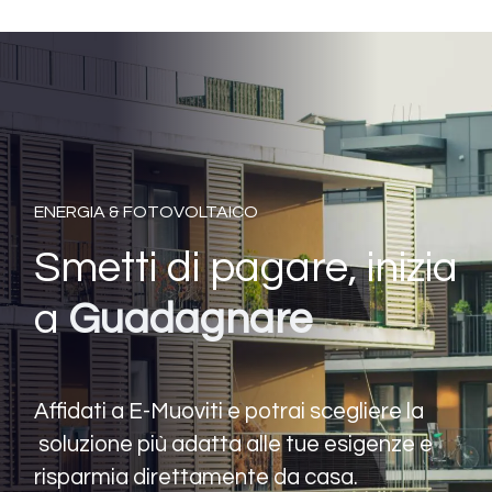
ENERGIA & FOTOVOLTAICO
Smetti di pagare, inizia
a
Guadagnare
Affidati a E-Muoviti e potrai scegliere la
soluzione più adatta alle tue esigenze e
risparmia direttamente da casa.