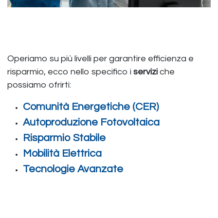
Il tuo punto di riferimento
completo
Operiamo su più livelli per garantire efficienza e
risparmio, ecco nello specifico i
servizi
che
possiamo ofrirti:
Comunità Energetiche (CER)
Autoproduzione Fotovoltaica
Risparmio Stabile
Mobilità Elettrica
Tecnologie Avanzate