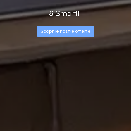
& Smart!
Scopri le nostre of​​ferte