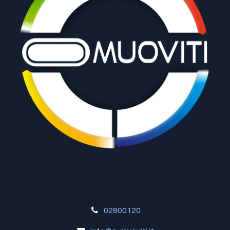
02800120