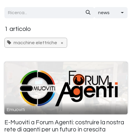
Passa al contenuto
news
1 articolo
macchine elettriche
×
Emuoviti
E-Muoviti a Forum Agenti: costruire la nostra
rete di agenti per un futuro in crescita