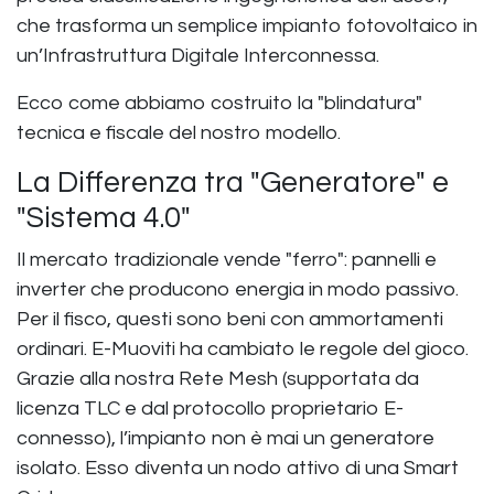
che trasforma un semplice impianto fotovoltaico in
un’
Infrastruttura Digitale Interconnessa
.
Ecco come abbiamo costruito la "blindatura"
tecnica e fiscale del nostro modello.
La Differenza tra "Generatore" e
"Sistema 4.0"
Il mercato tradizionale vende "ferro": pannelli e
inverter che producono energia in modo passivo.
Per il fisco, questi sono beni con ammortamenti
ordinari. E-Muoviti ha cambiato le regole del gioco.
Grazie alla nostra
Rete Mesh
(supportata da
licenza TLC e dal protocollo proprietario
E-
connesso
), l’impianto non è mai un generatore
isolato. Esso diventa un nodo attivo di una Smart