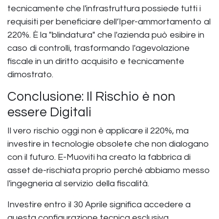
tecnicamente che l'infrastruttura possiede tutti i
requisiti per beneficiare dell’Iper-ammortamento al
220%. È la "blindatura" che l'azienda può esibire in
caso di controlli, trasformando l'agevolazione
fiscale in un diritto acquisito e tecnicamente
dimostrato.
Conclusione: Il Rischio è non
essere Digitali
Il vero rischio oggi non è applicare il 220%, ma
investire in tecnologie obsolete che non dialogano
con il futuro. E-Muoviti ha creato la
fabbrica di
asset de-rischiata
proprio perché abbiamo messo
l'ingegneria al servizio della fiscalità.
Investire entro il
30 Aprile
significa accedere a
questa configurazione tecnica esclusiva,