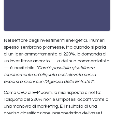
Nel settore degli investimenti energetici, i numeri
spesso sembrano promesse. Ma quando si parla
di un
Iper-ammortamento al 220%
, la domanda di
un investitore accorto — o del suo commercialista
— è inevitabile:
"Com’è possibile giustificare
tecnicamente un’aliquota così elevata senza
esporsi a rischi con l’Agenzia delle Entrate?"
.
Come CEO di E-Muoviti, la mia risposta è netta:
l’aliquota del 220% non è un’ipotesi accattivante o
una manovra di marketing. È il risultato di una
precisa classificazione ingegneristica dell’asset,