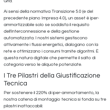
Grid.
Ai sensi della normativa
Transizione 5.0
(e del
precedente piano Impresa 4.0), un asset è iper-
ammortizzabile solo se soddisfa il requisito
dell'
interconnessione
e della
gestione
automatizzata
. I nostri sistemi gestiscono
attivamente i flussi energetici, dialogano con la
rete e ottimizzano i consumi tramite algoritmi. È
questa natura digitale che permette il salto di
categoria verso le aliquote potenziate.
I Tre Pilastri della Giustificazione
Tecnica
Per sostenere il 220% di iper-ammortamento, la
nostra catena di montaggio tecnica si fonda su tre
pilastri inattaccabili: