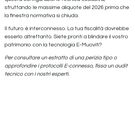
sfruttando le massime aliquote del 2026 prima che
la finestra normativa si chiuda.
Il futuro è interconnesso. La tua fiscalità dovrebbe
esserlo altrettanto. Siete pronti a blindare il vostro
patrimonio con la tecnologia E-Muoviti?
Per consultare un estratto di una perizia tipo o
approfondire i protocolli E-connesso, fissa un audit
tecnico con i nostri esperti.
Andrea S. Netti
CEO E-MUOVITI
in
news
Assistenza Emuoviti
23 gennaio 2026