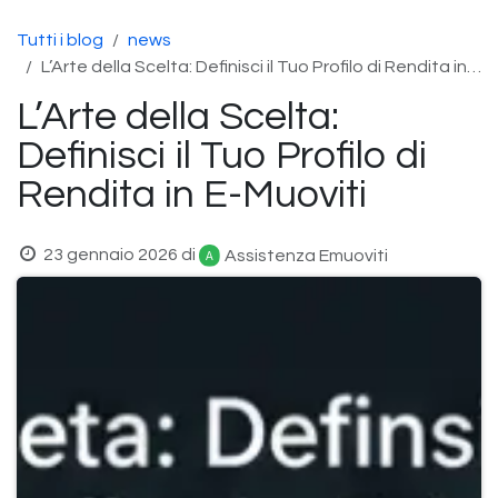
Passa al contenuto
Tutti i blog
news
L’Arte della Scelta: Definisci il Tuo Profilo di Rendita in E-Muoviti
L’Arte della Scelta:
Definisci il Tuo Profilo di
Rendita in E-Muoviti
23 gennaio 2026
di
Assistenza Emuoviti