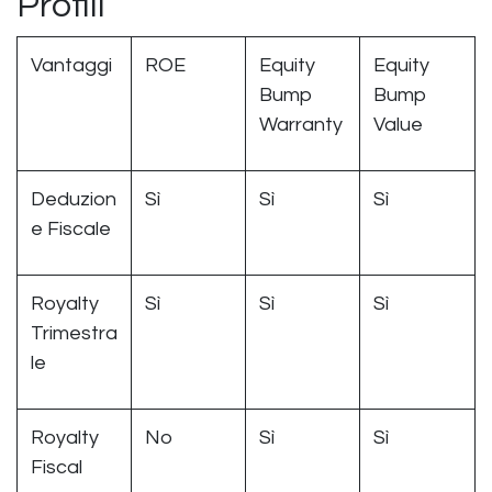
Profili
Vantaggi
ROE
Equity
Equity
Bump
Bump
Warranty
Value
Deduzion
Sì
Sì
Sì
e Fiscale
Royalty
Sì
Sì
Sì
Trimestra
le
Royalty
No
Sì
Sì
Fiscal