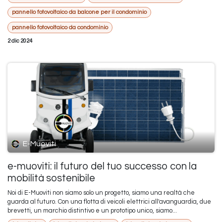
pannello fotovoltaico da balcone per il condominio
pannello fotovoltaico da condominio
2 dic 2024
E-Muoviti
e-muoviti: il futuro del tuo successo con la
mobilità sostenibile
Noi di E-Muoviti non siamo solo un progetto, siamo una realtà che
guarda al futuro. Con una flotta di veicoli elettrici all'avanguardia, due
brevetti, un marchio distintivo e un prototipo unico, siamo...