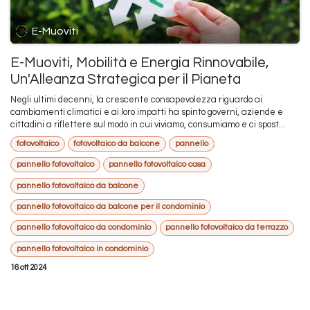
E-Muoviti
E-Muoviti, Mobilità e Energia Rinnovabile,
Un'Alleanza Strategica per il Pianeta
Negli ultimi decenni, la crescente consapevolezza riguardo ai
cambiamenti climatici e ai loro impatti ha spinto governi, aziende e
cittadini a riflettere sul modo in cui viviamo, consumiamo e ci spost...
fotovoltaico
fotovoltaico da balcone
pannello
pannello fotovoltaico
pannello fotovoltaico casa
pannello fotovoltaico da balcone
pannello fotovoltaico da balcone per il condominio
pannello fotovoltaico da condominio
pannello fotovoltaico da terrazzo
pannello fotovoltaico in condominio
16 ott 2024