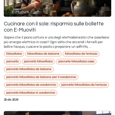
E-Muoviti
Cucinare con il sole: risparmia sulle bollette
con E-Muoviti
Sapevi che il piano cottura è uno degli elettrodomestici che assorbono
più energia elettrica in casa? Ogni volta che accendi i fornelli per
bollire l'acqua, cuocere la pasta o preparare un soffritto, ...
fotovoltaico
fotovoltaico da balcone
fotovoltaico da terrazzo
pannello
pannello fotovoltaico
pannello fotovoltaico casa
pannello fotovoltaico da balcone
pannello fotovoltaico da balcone per il condominio
pannello fotovoltaico da condominio
pannello fotovoltaico da terrazzo
pannello fotovoltaico in condominio
20 dic 2024