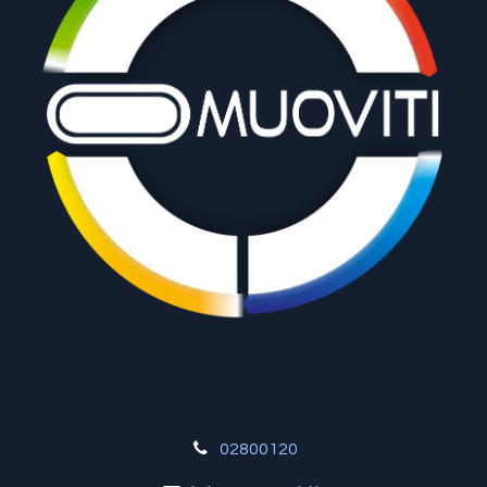
02800120